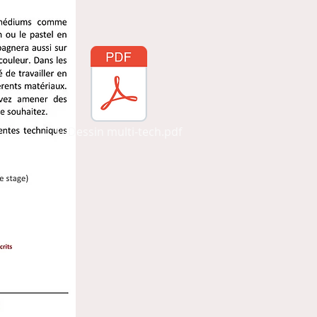
FI-Dessin multi-tech.pdf