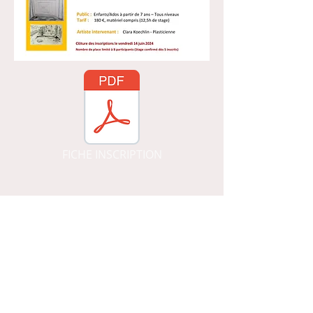
FICHE INSCRIPTION
06 09 89 10 11
atelier.arts.agiles@gmail.com
Mentions légales