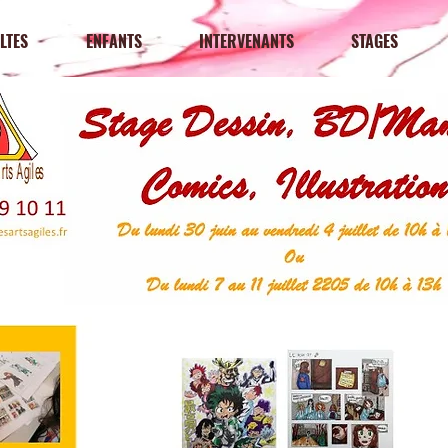
LTES
ENFANTS
INTERVENANTS
STAGES