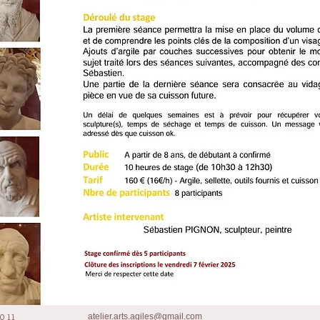
10 11
atelier.arts.agiles@gmail.com