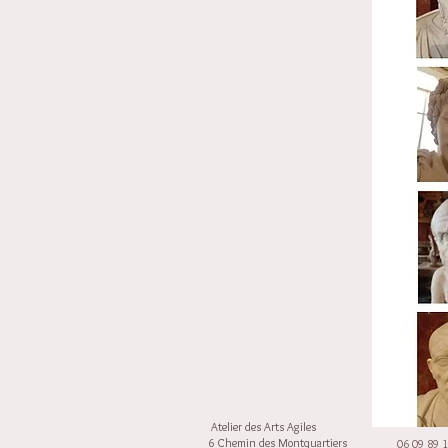
Atelier des Arts Agiles
6 Chemin des Montquartiers
06 09 89 