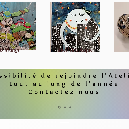
D-Manga
Eveil Artistique
Céram
ssibilité de rejoindre l'Atel
tout au long de l'année
Contactez nous