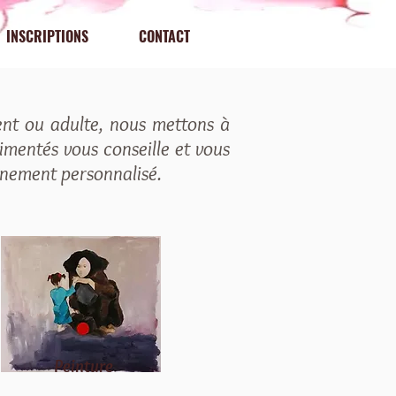
INSCRIPTIONS
CONTACT
ent ou adulte, nous mettons à
rimentés vous conseille et vous
gnement personnalisé.
Peinture