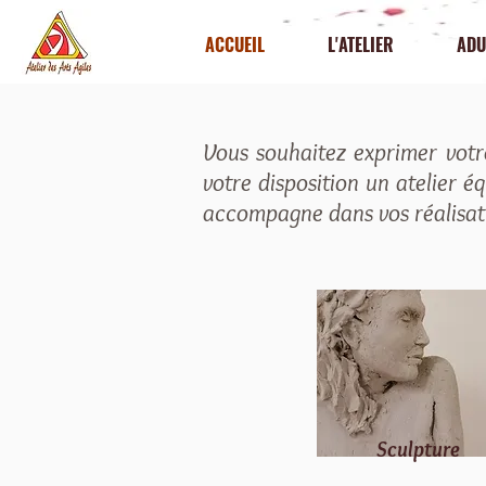
ACCUEIL
L'ATELIER
ADU
Vous souhaitez exprimer votre
votre disposition un atelier é
accompagne dans vos réalisat
Sculpture